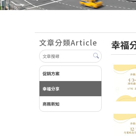
文章分類
Article
幸福
促銷方案
幸福分享
商務新知