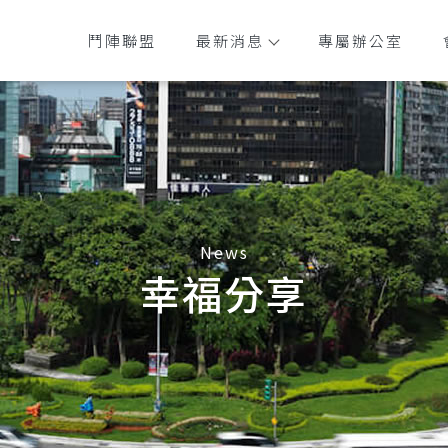
鬥陣聯盟
最新消息
專屬辦公室
幸福分享