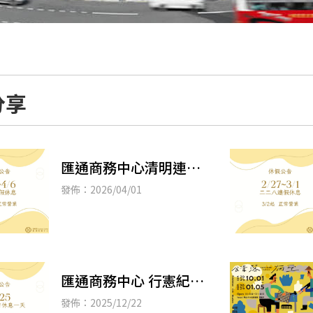
分享
匯通商務中心清明連假
休假公告
發佈：2026/04/01
匯通商務中心 行憲紀念
日休假公告
發佈：2025/12/22